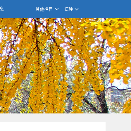
息
其他栏目
语种