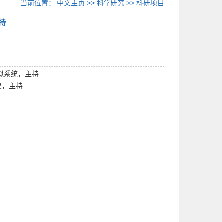
当前位置：
中文主页
>>
科学研究
>>
科研项目
持
模拟系统，主持
发，主持