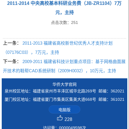
2011-2014 中央高校基本科研业务费（JB-ZR1104）7万
元，主持
点击次数：
251
上一条：
2011-2013 福建省高校新世纪优秀人才支持计划
（07176C03），7万元，主持
下一条：
2009-2011 福建省科技计划重点项目：基于网格曲面展
开技术的鞋帮CAD系统研制（2009H0032），10万元，主持
华侨大学官网
泉州校区地址：福建省泉州市丰泽区城华北路269号 邮编：362021
厦门校区地址：福建省厦门市集美区集美大道668号 邮编：361021
电脑版
228
访问量：
0000049598
次