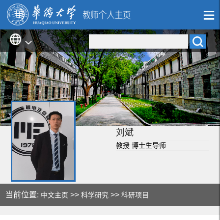
刘斌
教授 博士生导师
当前位置:
>>
>>
中文主页
科学研究
科研项目