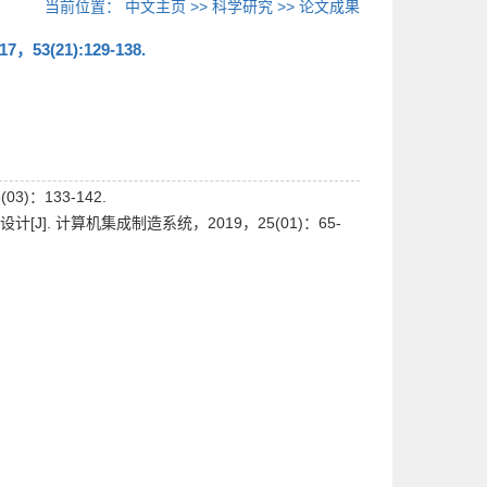
当前位置：
中文主页
>>
科学研究
>>
论文成果
(21):129-138.
)：133-142.
]. 计算机集成制造系统，2019，25(01)：65-