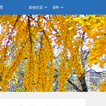
息
其他栏目
语种