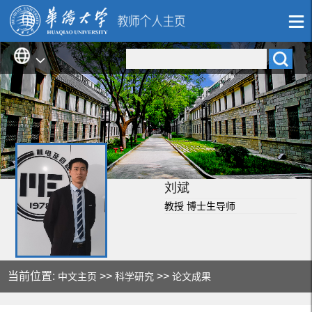
刘斌
教授 博士生导师
当前位置:
>>
>>
中文主页
科学研究
论文成果