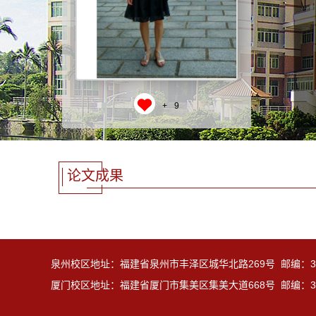
+
9
论文成果
泉州校区地址：福建省泉州市丰泽区城华北路269号 邮编：36
厦门校区地址：福建省厦门市集美区集美大道668号 邮编：36