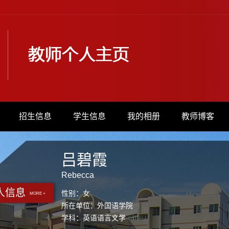
招生信息
学生信息
我的相册
教师博客
吕碧霞
Rebecca
人信息
性别：女
MORE +
所在单位：外国语学院
学科：英语语言文学