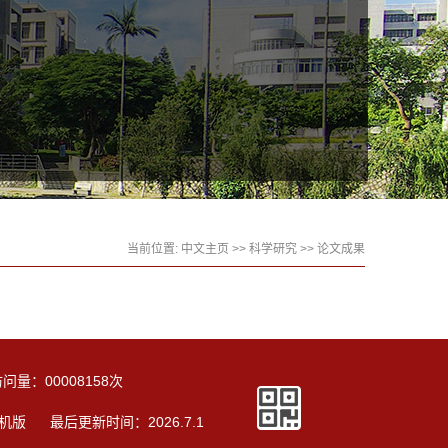
当前位置:
中文主页
>>
科学研究
>>
论文成果
访问量：
00008158
次
机版
最后更新时间：
2026
.
7
.
1