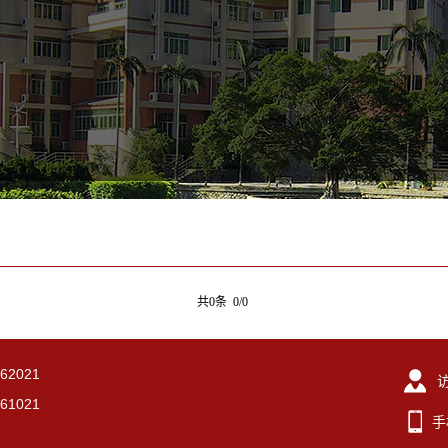
共0条 0/0
2021
1021
手