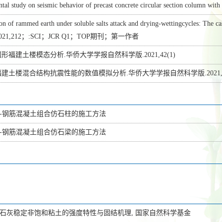
tal study on seismic behavior of precast concrete circular section column with
on of rammed earth under soluble salts attack and drying-wettingcycles: The c
e.2021,212；:SCI；JCR Q1；TOP期刊；第一作者
形福建土楼模态分析.华侨大学学报自然科学版.2021,42(1)
福建土楼混合结构抗震性能的数值模拟分析.华侨大学学报自然科学版.2021,42
-钢筋混凝土组合仿石柱的施工方法
-钢筋混凝土组合仿石梁的施工方法
石灰稳定非饱和粘土的强度特性与固结机理, 国家自然科学基金