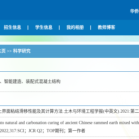
华侨
招生信息
学生信息
我的相册
教师博客
主页
>>
科学研究
、智能建造、装配式混凝土结构
土界面粘结滑移性能及其计算方法.土木与环境工程学报(中英文).2021:第
into natural and carbonation curing of ancient Chinese rammed earth mixed wit
als.2022,317:SCI；JCR Q2；TOP期刊；第一作者