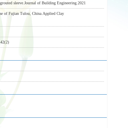
 grouted sleeve.Journal of Building Engineering.2021
ase of Fujian Tulou, China.Applied Clay
(2)