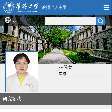
林渝美
医师
研究领域