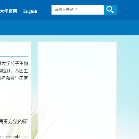
大学官网
English
林大学分子生物
物检测、基因工
承担和参与国家
感病毒方法的研
for recombinant