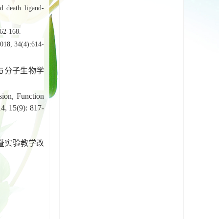
 death ligand-
-168.
2018, 34(4):614-
学与分子生物学
on, Function
4, 15(9): 817-
暨实验教学改