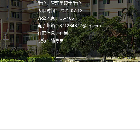
学位：管理学硕士学位
入职时间：2021-07-13
办公地点：C5-405
电子邮箱：
371264372@qq.com
在职信息：在岗
职务：辅导员