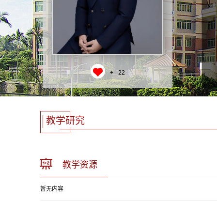
+
22
教学研究
教学资源
暂无内容