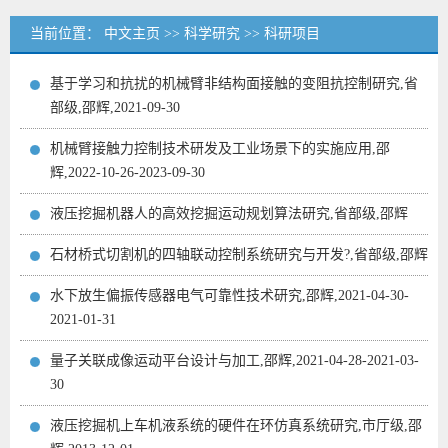
当前位置：
中文主页
>>
科学研究
>>
科研项目
基于学习和抗扰的机械臂非结构面接触的变阻抗控制研究,省
部级,邵辉,2021-09-30
机械臂接触力控制技术研发及工业场景下的实施应用,邵
辉,2022-10-26-2023-09-30
液压挖掘机器人的高效挖掘运动规划算法研究,省部级,邵辉
石材桥式切割机的四轴联动控制系统研究与开发?,省部级,邵辉
水下放生偏振传感器电气可靠性技术研究,邵辉,2021-04-30-
2021-01-31
量子关联成像运动平台设计与加工,邵辉,2021-04-28-2021-03-
30
液压挖掘机上车机液系统的硬件在环仿真系统研究,市厅级,邵