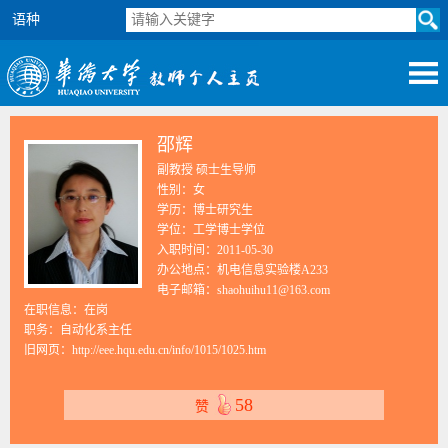
语种
邵辉
副教授 硕士生导师
性别：女
学历：博士研究生
学位：工学博士学位
入职时间：2011-05-30
办公地点：机电信息实验楼A233
电子邮箱：
shaohuihu11@163.com
在职信息：在岗
职务：自动化系主任
旧网页：
http://eee.hqu.edu.cn/info/1015/1025.htm
58
赞