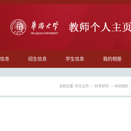
信息
招生信息
学生信息
我的相册
当前位置:
中文主页
>>
科学研究
>>
科研团队