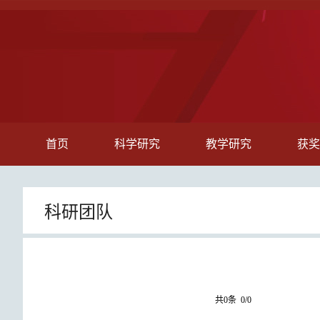
首页
科学研究
教学研究
获奖
科研团队
共0条 0/0