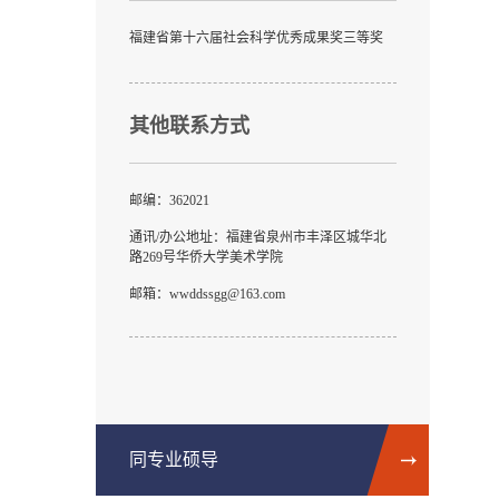
福建省第十六届社会科学优秀成果奖三等奖
其他联系方式
邮编：
362021
通讯/办公地址：
福建省泉州市丰泽区城华北
路269号华侨大学美术学院
邮箱：
wwddssgg@163.com
同专业硕导