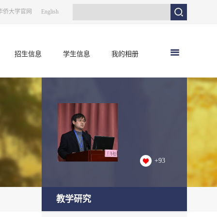
华侨大学官网
English
招生信息
学生信息
我的相册
+
93
教学研究