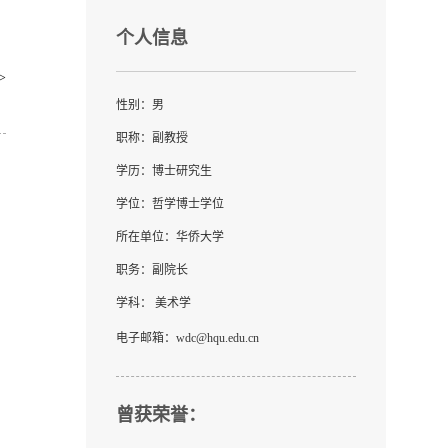
个人信息
>
性别：男
职称：副教授
学历：博士研究生
学位：哲学博士学位
所在单位：华侨大学
职务：副院长
学科： 美术学
电子邮箱：
wdc@hqu.edu.cn
曾获荣誉：