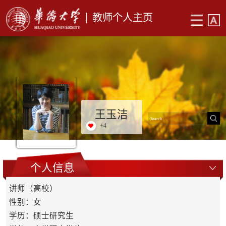
教师个人主页
王玉洁
+
4
个人信息
讲师（高校）
性别：女
学历：硕士研究生