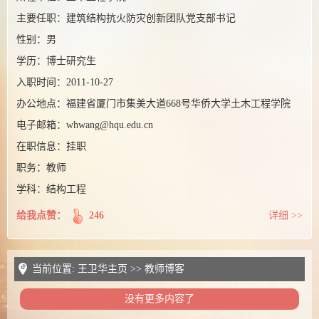
主要任职：
建筑结构抗火防灾创新团队党支部书记
性别：
男
学历：
博士研究生
入职时间：
2011-10-27
办公地点：
福建省厦门市集美大道668号华侨大学土木工程学院
电子邮箱：
whwang@hqu.edu.cn
在职信息：
挂职
职务：
教师
学科：结构工程
给我点赞：
246
详细 >>
当前位置:
王卫华主页
>>
教师博客
没有更多内容了