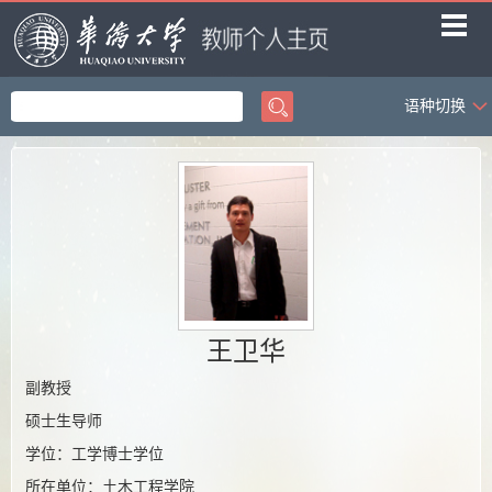
语种切换
首页
科学研究
教学研究
获奖信息
招生信息
学生信息
王卫华
我的相册
副教授
硕士生导师
教师博客
学位：工学博士学位
所在单位：土木工程学院