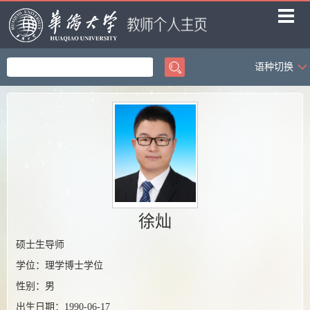
语种切换
首页
科学研究
教学研究
获奖信息
招生信息
学生信息
徐灿
我的相册
硕士生导师
学位：理学博士学位
教师博客
性别：
男
出生日期：
1990-06-17