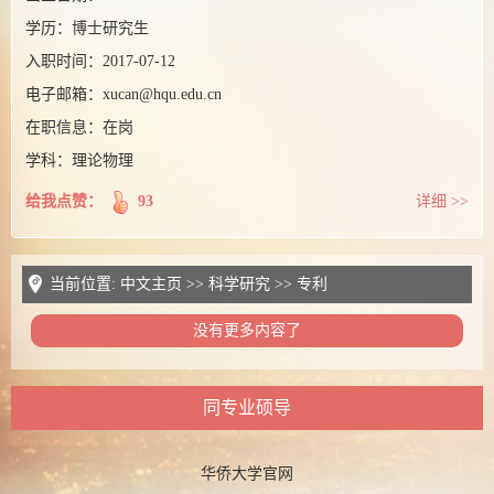
学历：
博士研究生
入职时间：
2017-07-12
电子邮箱：
xucan@hqu.edu.cn
在职信息：
在岗
学科：理论物理
给我点赞：
93
详细 >>
当前位置:
中文主页
>>
科学研究
>>
专利
没有更多内容了
同专业硕导
华侨大学官网