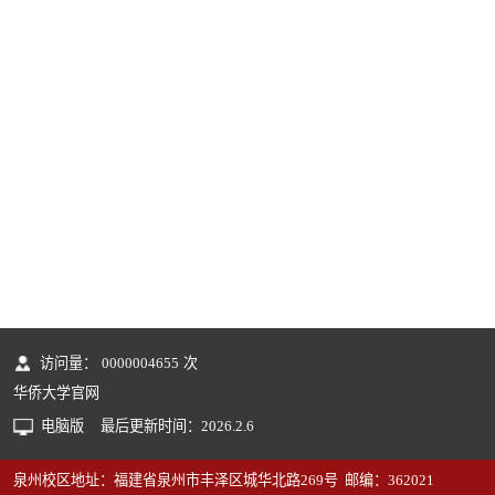
访问量：
0000004655
次
华侨大学官网
电脑版
最后更新时间：
2026
.
2
.
6
泉州校区地址：福建省泉州市丰泽区城华北路269号 邮编：362021