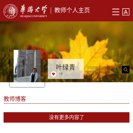
教师个人主页
叶绿青
+
6
教师博客
没有更多内容了