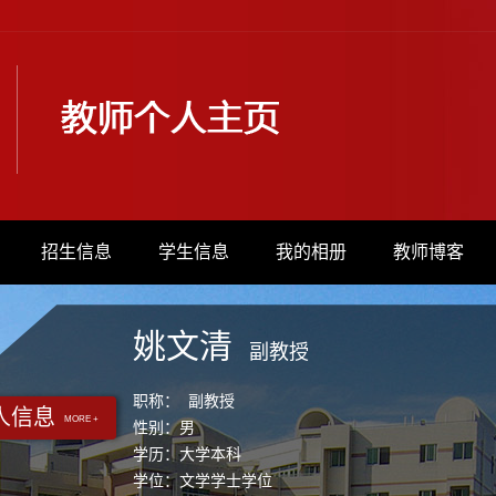
招生信息
学生信息
我的相册
教师博客
姚文清
副教授
职称： 副教授
人信息
MORE +
性别：男
学历：大学本科
学位：文学学士学位