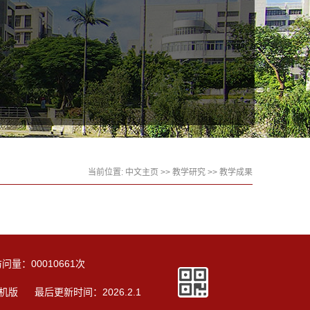
当前位置:
中文主页
>>
教学研究
>>
教学成果
访问量：
00010661
次
机版
最后更新时间：
2026
.
2
.
1