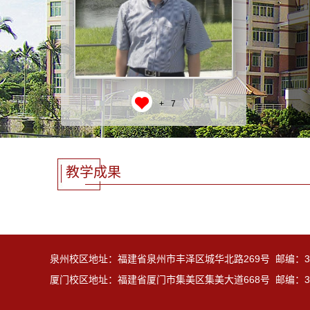
+
7
教学成果
泉州校区地址：福建省泉州市丰泽区城华北路269号 邮编：36
厦门校区地址：福建省厦门市集美区集美大道668号 邮编：36