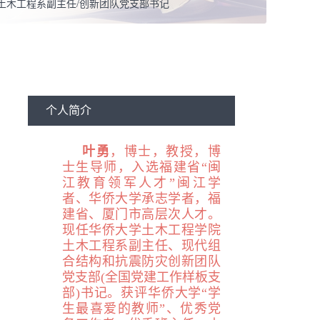
土木工程系副主任/创新团队党支部书记
结构工程
个人简介
叶勇
，
博士，
教授，博
士生导师，入选福建省“闽
江教育领军人才”闽江学
者、华侨大学承志学者，福
建省、厦门市高层次人才。
现任华侨大学土木工程学院
土木工程系副主任、现代组
合结构和抗震防灾创新团队
党支部(全国党建工作样板支
部)书记。获评华侨大学“学
生最喜爱的教师”、优秀党