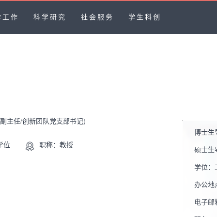
学工作
科学研究
社会服务
学生科创
系副主任/创新团队党支部书记)
博士生
学位
职称：教授
硕士生
学位：
办公地
电子邮