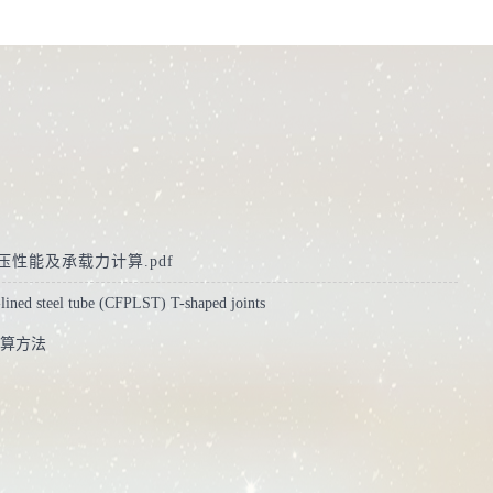
压性能及承载力计算.pdf
-lined steel tube (CFPLST) T-shaped joints
计算方法