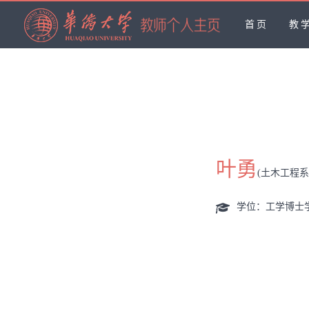
首页
教
叶勇
(土木工程
学位：工学博士