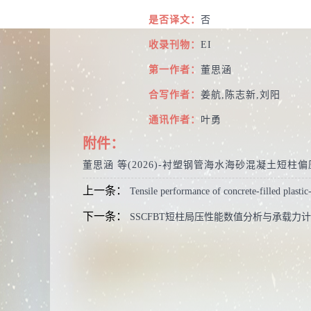
是否译文：
否
收录刊物：
EI
第一作者：
董思涵
合写作者：
姜航,陈志新,刘阳
通讯作者：
叶勇
附件：
董思涵 等(2026)-衬塑钢管海水海砂混凝土短柱偏
上一条：
Tensile performance of concrete-filled plastic
下一条：
SSCFBT短柱局压性能数值分析与承载力