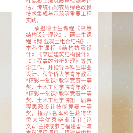
柱混凝土浇筑质量检测与评
估、传统石砌农房绿色改良
技术集成与示范等重要工程
实践
。
承担博士生课程《高等
结构设计理论》、硕士生课
程《钢-混凝土组合结构》、
本科生课程《结构抗震设
计》《高层建筑结构设计》
《工程事故分析处理》等教
学工作，并指导本科生毕业
设计。获华侨大学青年教师
“精彩一堂课”教学竞赛一等
奖、土木工程学院青年教师
“精彩一堂课”教学竞赛一等
奖、土木工程学院第一届课
程思政设计技能竞赛一等
奖，指导
5
名本科生获得华
侨大学优秀毕业设计(论
文)。主持或参与福建省一流