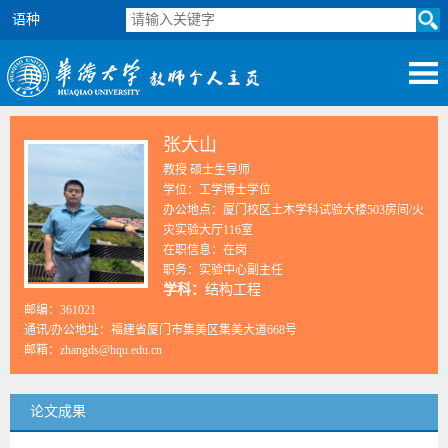
语种
张大山
教授 硕士生导师
学位：工学博士学位
办公地点：厦门校区土木学科试验大楼503房间/火
灾实验大厅116室
在职信息：在岗
职务：实验中心副主任
学科：
结构工程
邮编：
361021
通讯/办公地址：
福建省厦门市集美区集美大道668号
邮箱：
zhangds@hqu.edu.cn
论文成果