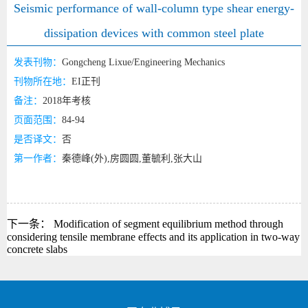
Seismic performance of wall-column type shear energy-
dissipation devices with common steel plate
发表刊物：
Gongcheng Lixue/Engineering Mechanics
刊物所在地：
EI正刊
备注：
2018年考核
页面范围：
84-94
是否译文：
否
第一作者：
秦德峰(外),房圆圆,董毓利,张大山
下一条：
Modification of segment equilibrium method through
considering tensile membrane effects and its application in two-way
concrete slabs