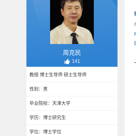
周克民
141
教授 博士生导师 硕士生导师
性别：男
毕业院校：天津大学
学历：博士研究生
学位：博士学位