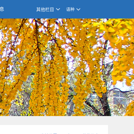
息
其他栏目
语种