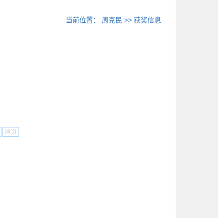
当前位置：
周克民
>>
获奖信息
尾页