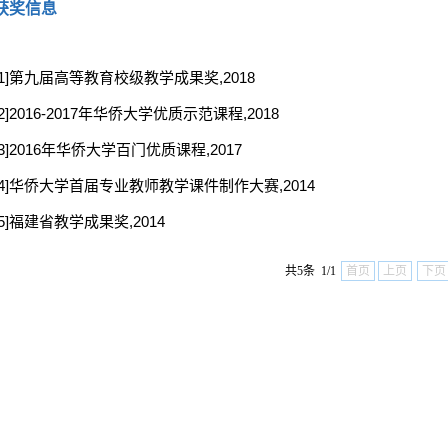
获奖信息
[1]第九届高等教育校级教学成果奖,2018
[2]2016-2017年华侨大学优质示范课程,2018
[3]2016年华侨大学百门优质课程,2017
[4]华侨大学首届专业教师教学课件制作大赛,2014
[5]福建省教学成果奖,2014
共5条 1/1
首页
上页
下页