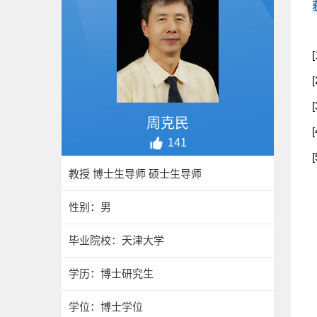
周克民
141
教授 博士生导师 硕士生导师
性别：男
毕业院校：天津大学
学历：博士研究生
学位：博士学位