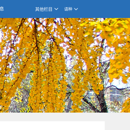
息
其他栏目
语种