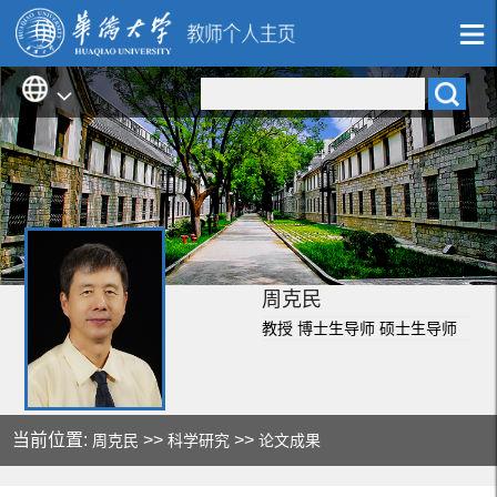
周克民
教授 博士生导师 硕士生导师
当前位置:
>>
>>
周克民
科学研究
论文成果