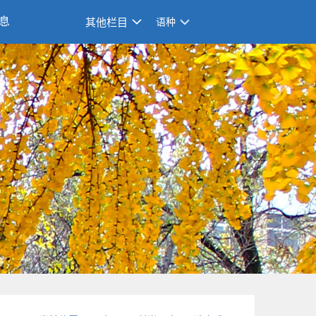
息
其他栏目
语种