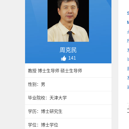
周克民
141
教授 博士生导师 硕士生导师
性别：男
毕业院校：天津大学
学历：博士研究生
学位：博士学位