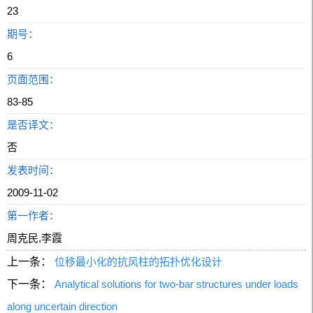
23
期号：
6
页面范围：
83-85
是否译文：
否
发表时间：
2009-11-02
第一作者：
周克民,李霞
上一条：
位移最小化的抗风柱的拓扑优化设计
下一条：
Analytical solutions for two-bar structures under loads
along uncertain direction