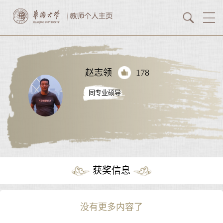
赵志领
178
同专业硕导
获奖信息
没有更多内容了