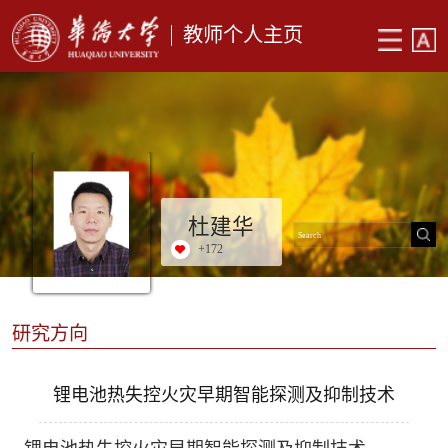
教师个人主页
杜建华
+
172
研究方向
锂电池热失控火灾早期智能探测及抑制技术