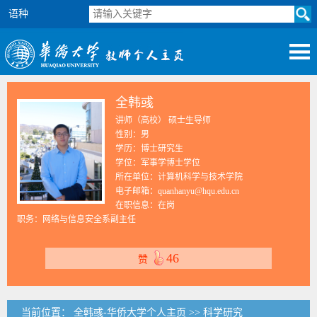
语种
全韩彧
讲师（高校） 硕士生导师
性别：男
学历：博士研究生
学位：军事学博士学位
所在单位：计算机科学与技术学院
电子邮箱：
quanhanyu@hqu.edu.cn
在职信息：在岗
职务：网络与信息安全系副主任
46
赞
当前位置：
全韩彧-华侨大学个人主页
>>
科学研究