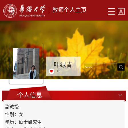
教师个人主页
叶绿青
+
6
个人信息
副教授
性别：女
学历：硕士研究生