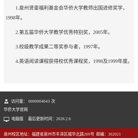
1.泉州贤銮福利基金会华侨大学教师出国进修奖学，
1998年。
2.第五届华侨大学教学优秀特别奖，2005年。
3.校级教学成果二等奖参与者，1997年。
4.英语阅读课程获得校优秀课程奖，1998及1999年度。
访问量：
0000004643
次
华侨大学官网
电脑版
最后更新时间：
2026
.
2
.
6
泉州校区地址：福建省泉州市丰泽区城华北路269号 邮编：362021