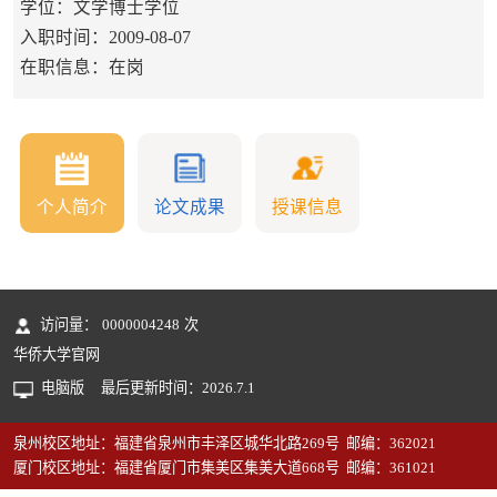
学位：文学博士学位
入职时间：2009-08-07
在职信息：在岗
个人简介
论文成果
授课信息
访问量：
0000004248
次
华侨大学官网
电脑版
最后更新时间：
2026
.
7
.
1
泉州校区地址：福建省泉州市丰泽区城华北路269号 邮编：362021
厦门校区地址：福建省厦门市集美区集美大道668号 邮编：361021