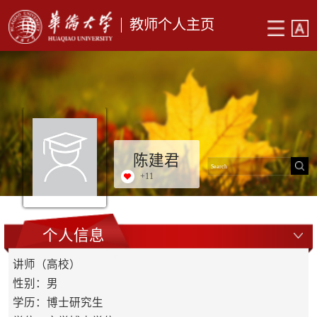
教师个人主页
陈建君
+
11
个人信息
讲师（高校）
性别：男
学历：博士研究生