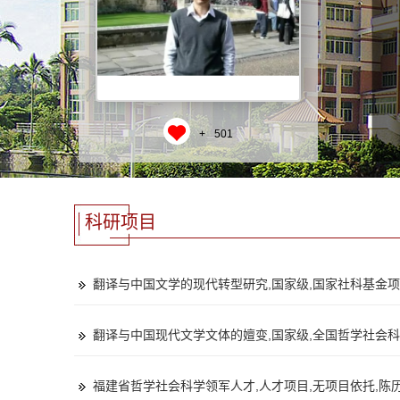
+
501
科研项目
翻译与中国文学的现代转型研究,国家级,国家社科基金项目,陈历明,
翻译与中国现代文学文体的嬗变,国家级,全国哲学社会科学规划基金
福建省哲学社会科学领军人才,人才项目,无项目依托,陈历明,2