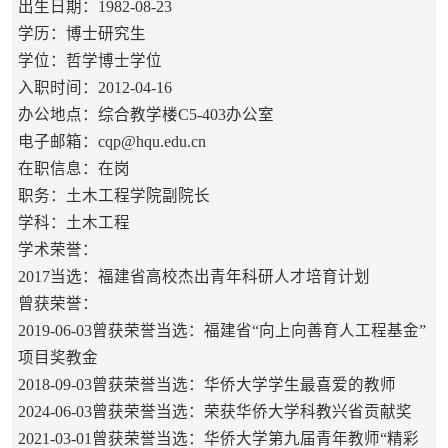
出生日期：1982-08-23
学历：博士研究生
学位：哲学博士学位
入职时间：2012-04-16
办公地点：综合教学楼C5-403办公室
电子邮箱：
cqp@hqu.edu.cn
在职信息：在岗
职务：土木工程学院副院长
学科：土木工程
学术荣誉：
2017当选：福建省高校杰出青年科研人才培育计划
曾获荣誉：
2019-06-03曾获荣誉当选：福建省“向上向善育人工程基金”
项目奖教金
2018-09-03曾获荣誉当选：华侨大学学生最喜爱的教师
2024-06-03曾获荣誉当选：荣获华侨大学科教兴省贡献奖
2021-03-01曾获荣誉当选：华侨大学第九届青年教师“精彩