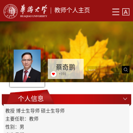
教师个人主页
蔡奇鹏
+
191
个人信息
教授 博士生导师 硕士生导师
主要任职：教师
性别：男