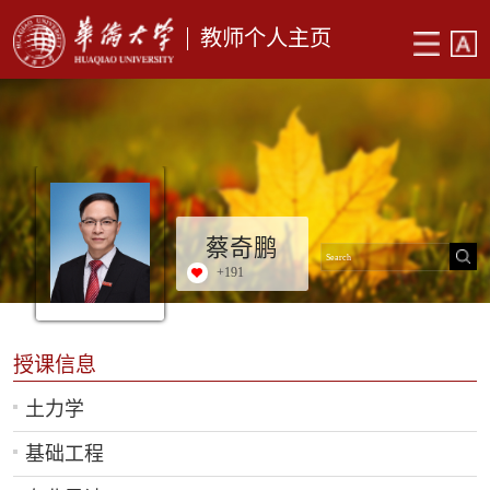
教师个人主页
蔡奇鹏
+
191
授课信息
土力学
基础工程