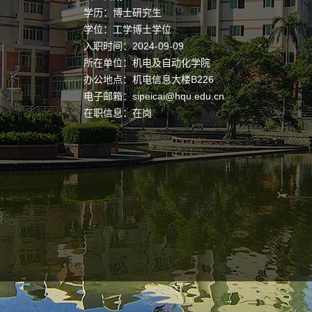
学历：博士研究生
学位：工学博士学位
入职时间：2024-09-09
所在单位：机电及自动化学院
办公地点：机电信息大楼B226
电子邮箱：
sipeicai@hqu.edu.cn
在职信息：在岗