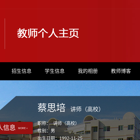
招生信息
学生信息
我的相册
教师博客
蔡思培
讲师（高校）
职称： 讲师（高校）
人信息
MORE +
性别：男
出生日期：1992-11-25