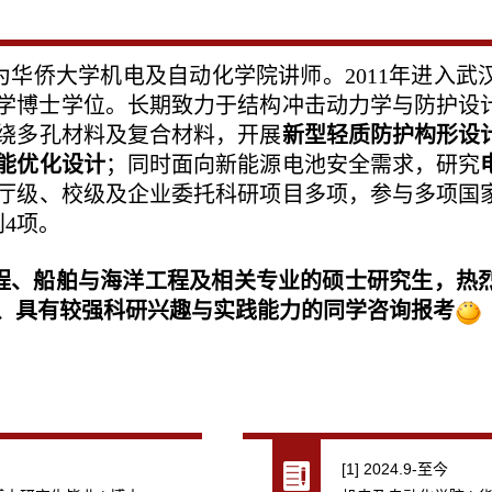
华侨大学机电及自动化学院讲师。2011年进入武汉
获工学博士学位。长期致力于结构冲击动力学与防护
绕多孔材料及复合材料，开展
新型轻质防护构形设
能优化设计
；同时面向新能源电池安全需求，研究
厅级、校级及企业委托科研项目多项，参与多项国
利4项。
程、船舶与海洋工程及相关专业的硕士研究生，热
、具有较强科研兴趣与实践能力的同学咨询报
考
[1] 2024.9-至今