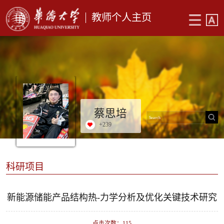
教师个人主页
蔡思培
+
239
科研项目
新能源储能产品结构热-力学分析及优化关键技术研究
点击次数：
115