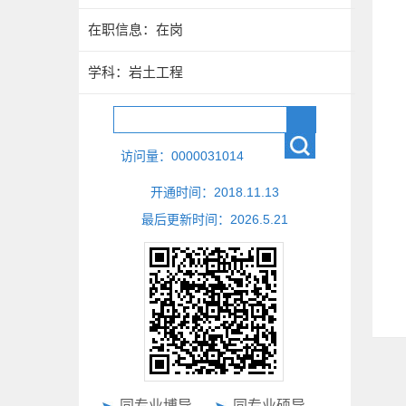
在职信息：在岗
学科：岩土工程
访问量：
0000031014
开通时间：
2018
.
11
.
13
最后更新时间：
2026
.
5
.
21
同专业博导
同专业硕导