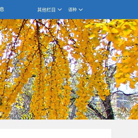
息
其他栏目
语种