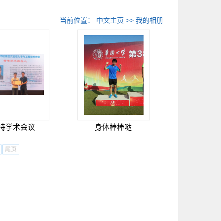
当前位置：
中文主页
>>
我的相册
持学术会议
身体棒棒哒
尾页