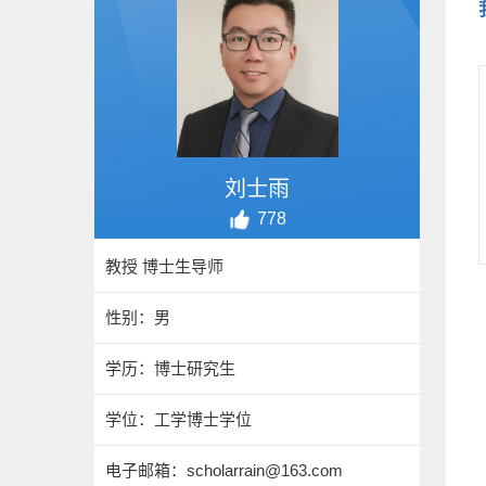
刘士雨
778
教授 博士生导师
性别：男
学历：博士研究生
学位：工学博士学位
电子邮箱：
scholarrain@163.com