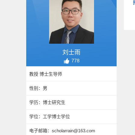
刘士雨
778
教授 博士生导师
性别：男
学历：博士研究生
学位：工学博士学位
电子邮箱：
scholarrain@163.com