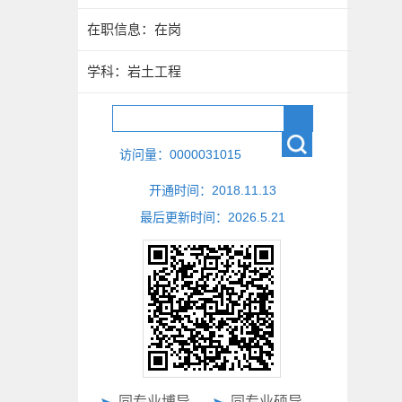
在职信息：在岗
学科：岩土工程
访问量：
0000031015
开通时间：
2018
.
11
.
13
最后更新时间：
2026
.
5
.
21
同专业博导
同专业硕导