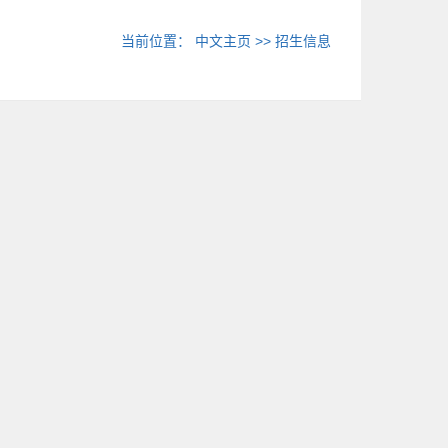
当前位置：
中文主页
>>
招生信息