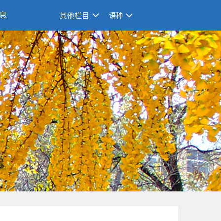
息
其他栏目
语种