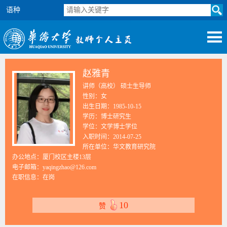
语种
赵雅青
讲师（高校） 硕士生导师
性别：女
出生日期：1985-10-15
学历：博士研究生
学位：文学博士学位
入职时间：2014-07-25
所在单位：华文教育研究院
办公地点：厦门校区主楼13层
电子邮箱：
yaqingzhao@126.com
在职信息：在岗
10
赞