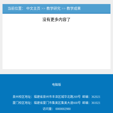
当前位置：
中文主页
>>
教学研究
>>
教学成果
没有更多内容了
电脑版
泉州校区地址：福建省泉州市丰泽区城华北路269号 邮编：362021
厦门校区地址：福建省厦门市集美区集美大道668号 邮编：361021
访问量：
0000002980