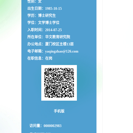
性别：女
出生日期：1985-10-15
学历：博士研究生
学位：文学博士学位
入职时间：2014-07-25
所在单位：华文教育研究院
办公地点：厦门校区主楼13层
电子邮箱：
yaqingzhao@126.com
在职信息：在岗
手机版
访问量：
0000002983