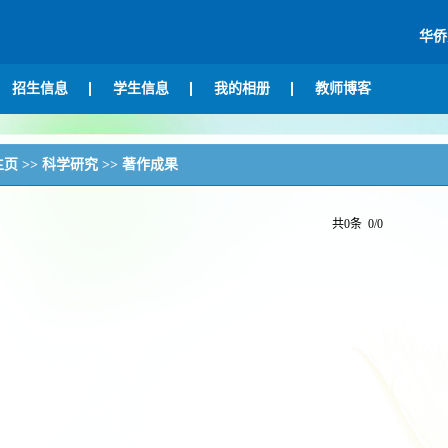
华侨
招生信息
学生信息
我的相册
教师博客
主页
>>
科学研究
>>
著作成果
共0条 0/0