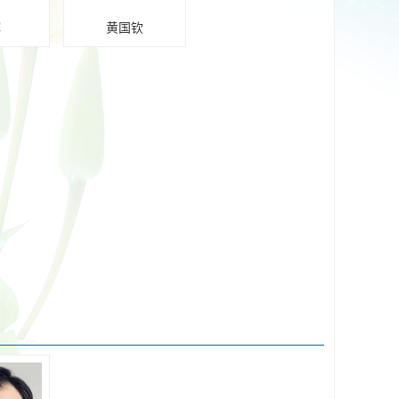
辉
黄国钦