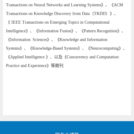
《
Transactions on Neural Networks and Learning Systems
》、
ACM
（
）》
Transactions on Knowledge Discovery from Data
TKDD
、
《 IEEE Transactions on Emerging Topics in Computational
》、
Intelligence》、《
Information Fusion
》、
《
Pattern Recognition
《
Information Sciences
》、《
Knowledge and Information
Systems
》、《
Knowledge-Based Systems
》、《
Neurocomputing
》、
《
Applied Intelligence
》、以及《
Concurrency and Computation:
Practice and Experience
》等期刊