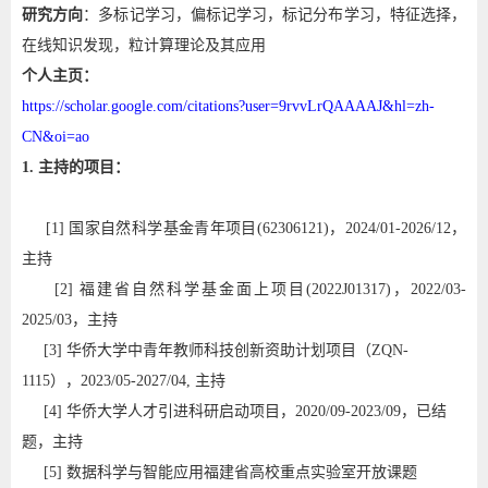
研究方向
：多标记学习，偏标记学习，标记分布学习，特征选择，
在线知识发现，粒计算理论及其应用
个人主页：
https://scholar.google.com/citations?user=9rvvLrQAAAAJ&hl=zh-
CN&oi=ao
1. 主持的项目：
[1] 国家自然科学基金青年项目(62306121)，2024/01-2026/12，
主持
[2] 福建省自然科学基金面上项目(2022J01317)，2022/03-
2025/03，主持
[3] 华侨大学中青年教师科技创新资助计划项目（ZQN-
1115），2023/05-2027/04, 主持
[4] 华侨大学人才引进科研启动项目，2020/09-2023/09，已结
题，主持
[5] 数据科学与智能应用福建省高校重点实验室开放课题