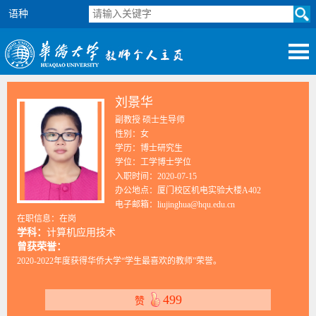
语种
刘景华
副教授 硕士生导师
性别：女
学历：博士研究生
学位：工学博士学位
入职时间：2020-07-15
办公地点：厦门校区机电实验大楼A402
电子邮箱：
liujinghua@hqu.edu.cn
在职信息：在岗
学科：
计算机应用技术
曾获荣誉：
2020-2022年度获得华侨大学“学生最喜欢的教师”荣誉。
499
赞