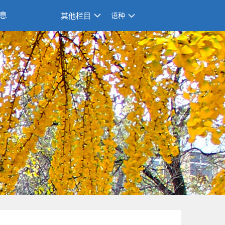
息
其他栏目
语种