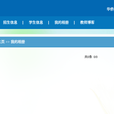
华侨
招生信息
学生信息
我的相册
教师博客
主页
>>
我的相册
共0条 0/0