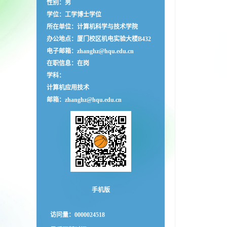
性别：男
学位：工学博士学位
所在单位：计算机科学与技术学院
办公地点：厦门校区机电实验大楼B432
电子邮箱：
zhanghz@hqu.edu.cn
在职信息：在岗
学科：
计算机应用技术
邮箱：
zhanghz@hqu.edu.cn
手机版
访问量：
0000024518