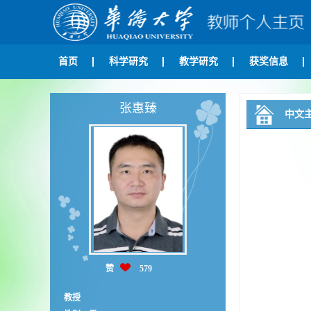
首页
科学研究
教学研究
获奖信息
张惠臻
中文
赞
579
教授